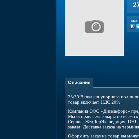
2
поде
Описание
23/30 Вкладыш упорного подшипни
товар включает НДС 20%.
Компания ООО «Дизельфорс» предл
Мы отправляем товары по всем го
Сервис, ЖелДорЭкспедиция, DHL, 
заказа. Доставка заказа на терми
Оформить заказ на товар вы може