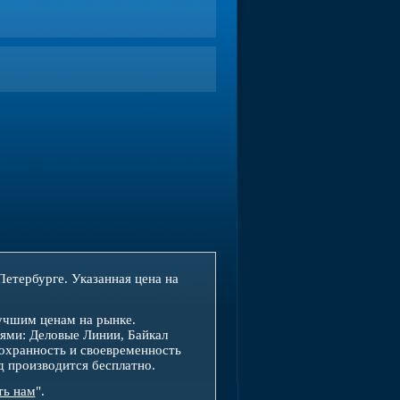
етербурге. Указанная цена на
учшим ценам на рынке.
ями: Деловые Линии, Байкал
охранность и своевременность
д производится бесплатно.
ть нам
".