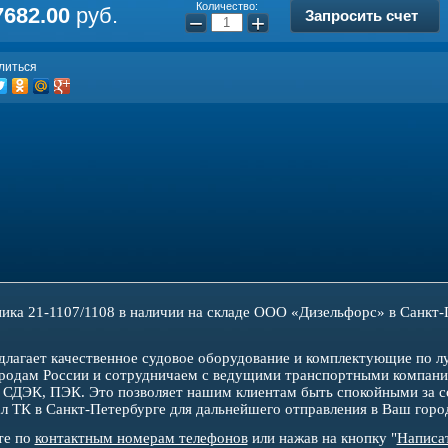
Количество:
7682.00
руб.
Запросить счет
−
+
литься
ка 21-1107/1108 в наличии на складе ООО «Дизельфорс» в Санкт-П
агает качественное судовое оборудование и комплектующие по л
родам России и сотрудничаем с ведущими транспортными компани
СДЭК, ПЭК. Это позволяет нашим клиентам быть спокойными за с
нал ТК в Санкт-Петербурге для дальнейшего отправления в Ваш горо
те по
контактным номерам телефонов
или нажав на кнопку "
Написа